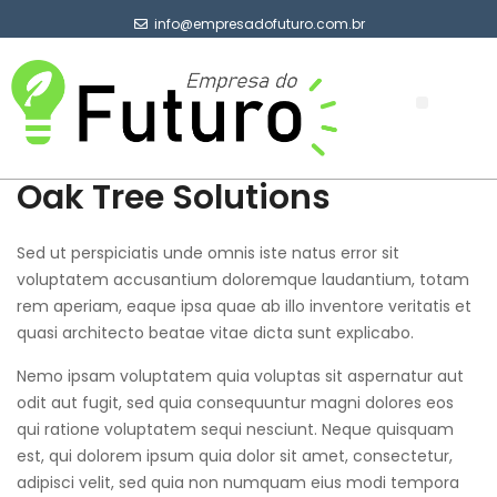
info@empresadofuturo.com.br
Sobre Nós
Oak Tree Solutions
Sed ut perspiciatis unde omnis iste natus error sit
voluptatem accusantium doloremque laudantium, totam
rem aperiam, eaque ipsa quae ab illo inventore veritatis et
quasi architecto beatae vitae dicta sunt explicabo.
Nemo ipsam voluptatem quia voluptas sit aspernatur aut
odit aut fugit, sed quia consequuntur magni dolores eos
qui ratione voluptatem sequi nesciunt. Neque quisquam
est, qui dolorem ipsum quia dolor sit amet, consectetur,
adipisci velit, sed quia non numquam eius modi tempora