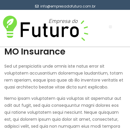
info@empresadofuturo.com.br
Sobre Nós
MO Insurance
Sed ut perspiciatis unde omnis iste natus error sit
voluptatem accusantium doloremque laudantium, totam
rem aperiam, eaque ipsa quae ab illo inventore veritatis et
quasi architecto beatae vitae dicta sunt explicabo.
Nemo ipsam voluptatem quia voluptas sit aspernatur aut
odit aut fugit, sed quia consequuntur magni dolores eos
qui ratione voluptatem sequi nesciunt. Neque quisquam
est, qui dolorem ipsum quia dolor sit amet, consectetur,
adipisci velit, sed quia non numquam eius modi tempora