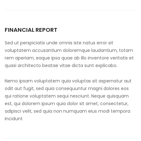
FINANCIAL REPORT
Sed ut perspiciatis unde omnis iste natus error sit
voluptatem accusantium doloremque laudantium, totam
rem aperiam, eaque ipsa quae ab illo inventore veritatis et
quasi architecto beatae vitae dicta sunt explicabo.
Nemo ipsam voluptatem quia voluptas sit aspernatur aut
odit aut fugit, sed quia consequuntur magni dolores eos
qui ratione voluptatem sequi nesciunt. Neque quisquam
est, qui dolorem ipsum quia dolor sit amet, consectetur,
adipisci velit, sed quia non numquam eius modi tempora
incidunt