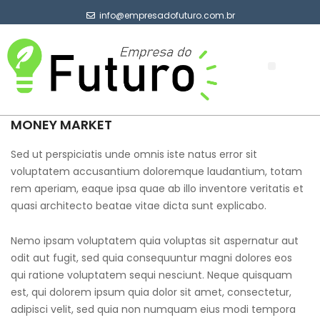
info@empresadofuturo.com.br
Sobre Nós
MONEY MARKET
Sed ut perspiciatis unde omnis iste natus error sit
voluptatem accusantium doloremque laudantium, totam
rem aperiam, eaque ipsa quae ab illo inventore veritatis et
quasi architecto beatae vitae dicta sunt explicabo.
Nemo ipsam voluptatem quia voluptas sit aspernatur aut
odit aut fugit, sed quia consequuntur magni dolores eos
qui ratione voluptatem sequi nesciunt. Neque quisquam
est, qui dolorem ipsum quia dolor sit amet, consectetur,
adipisci velit, sed quia non numquam eius modi tempora