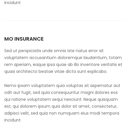
incidunt
MO INSURANCE
Sed ut perspiciatis unde omnis iste natus error sit
voluptatem accusantium doloremque laudantium, totam
rem aperiam, eaque ipsa quae ab illo inventore veritatis et
quasi architecto beatae vitae dicta sunt explicabo.
Nemo ipsam voluptatem quia voluptas sit aspernatur aut
odit aut fugit, sed quia consequuntur magni dolores eos
qui ratione voluptatem sequi nesciunt. Neque quisquam
est, qui dolorem ipsum quia dolor sit amet, consectetur,
adipisci velit, sed quia non numquam eius modi tempora
incidunt