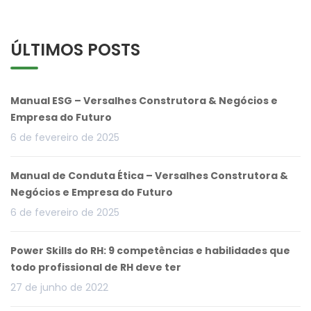
ÚLTIMOS POSTS
Manual ESG – Versalhes Construtora & Negócios e
Empresa do Futuro
6 de fevereiro de 2025
Manual de Conduta Ética – Versalhes Construtora &
Negócios e Empresa do Futuro
6 de fevereiro de 2025
Power Skills do RH: 9 competências e habilidades que
todo profissional de RH deve ter
27 de junho de 2022