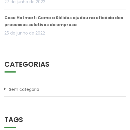
27 de junho de 2022
Case Hotmart: Como a Sólides ajudou na eficácia dos
processos seletivos da empresa
25 de junho de 2022
CATEGORIAS
Sem categoria
TAGS