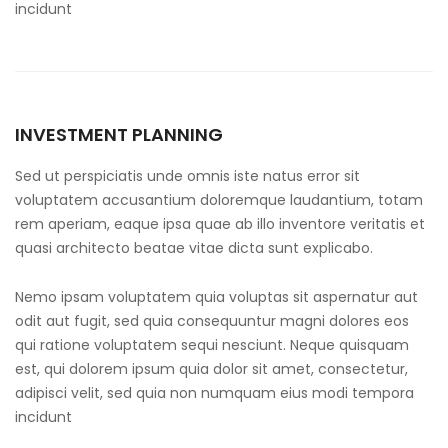
incidunt
INVESTMENT PLANNING
Sed ut perspiciatis unde omnis iste natus error sit
voluptatem accusantium doloremque laudantium, totam
rem aperiam, eaque ipsa quae ab illo inventore veritatis et
quasi architecto beatae vitae dicta sunt explicabo.
Nemo ipsam voluptatem quia voluptas sit aspernatur aut
odit aut fugit, sed quia consequuntur magni dolores eos
qui ratione voluptatem sequi nesciunt. Neque quisquam
est, qui dolorem ipsum quia dolor sit amet, consectetur,
adipisci velit, sed quia non numquam eius modi tempora
incidunt