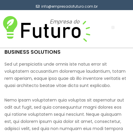
info@empresadofuturo.com.br
Sobre Nós
BUSINESS SOLUTIONS
Sed ut perspiciatis unde omnis iste natus error sit
voluptatem accusantium doloremque laudantium, totam
rem aperiam, eaque ipsa quae ab illo inventore veritatis et
quasi architecto beatae vitae dicta sunt explicabo.
Nemo ipsam voluptatem quia voluptas sit aspernatur aut
odit aut fugit, sed quia consequuntur magni dolores eos
qui ratione voluptatem sequi nesciunt. Neque quisquam
est, qui dolorem ipsum quia dolor sit amet, consectetur,
adipisci velit, sed quia non numquam eius modi tempora